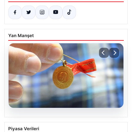
Yan Manşet
05.08.2026
Altın fiyatları canlı 8 Nisan 2026: Altın
Piyasa Verileri
fiyatları ne kadar oldu? Gram, çeyrek,