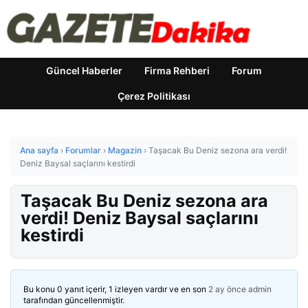
Güncel Haberler
Firma Rehberi
Forum
Çerez Politikası
Ana sayfa
›
Forumlar
›
Magazin
›
Taşacak Bu Deniz sezona ara verdi!
Deniz Baysal saçlarını kestirdi
Taşacak Bu Deniz sezona ara
verdi! Deniz Baysal saçlarını
kestirdi
Bu konu 0 yanıt içerir, 1 izleyen vardır ve en son
2 ay önce
admin
tarafından güncellenmiştir.