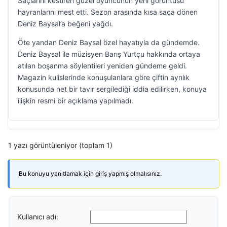
Saçlarını kestiren güzel oyuncunun yeni görüntüsü
hayranlarını mest etti. Sezon arasında kısa saça dönen
Deniz Baysal’a beğeni yağdı.
Öte yandan Deniz Baysal özel hayatıyla da gündemde.
Deniz Baysal ile müzisyen Barış Yurtçu hakkında ortaya
atılan boşanma söylentileri yeniden gündeme geldi.
Magazin kulislerinde konuşulanlara göre çiftin ayrılık
konusunda net bir tavır sergilediği iddia edilirken, konuya
ilişkin resmi bir açıklama yapılmadı.
1 yazı görüntüleniyor (toplam 1)
Bu konuyu yanıtlamak için giriş yapmış olmalısınız.
Kullanıcı adı: