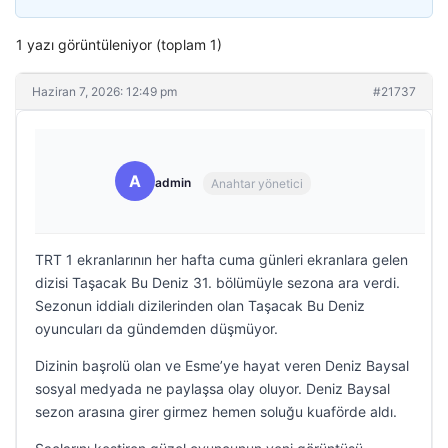
1 yazı görüntüleniyor (toplam 1)
Haziran 7, 2026: 12:49 pm
#21737
A
admin
Anahtar yönetici
TRT 1 ekranlarının her hafta cuma günleri ekranlara gelen
dizisi Taşacak Bu Deniz 31. bölümüyle sezona ara verdi.
Sezonun iddialı dizilerinden olan Taşacak Bu Deniz
oyuncuları da gündemden düşmüyor.
Dizinin başrolü olan ve Esme’ye hayat veren Deniz Baysal
sosyal medyada ne paylaşsa olay oluyor. Deniz Baysal
sezon arasına girer girmez hemen soluğu kuaförde aldı.