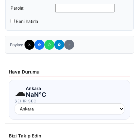
Parola:
Beni hatırla
Paylaş:
Hava Durumu
☁
Ankara
NaN°C
ŞEHIR SEÇ
Bizi Takip Edin