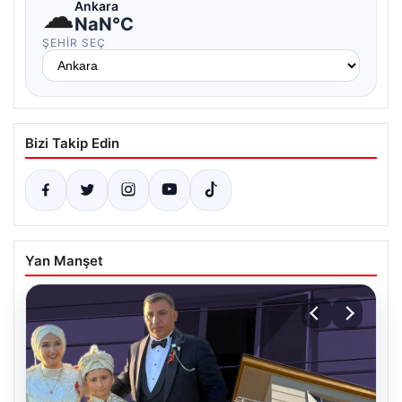
☁
Ankara
NaN°C
ŞEHIR SEÇ
Bizi Takip Edin
Yan Manşet