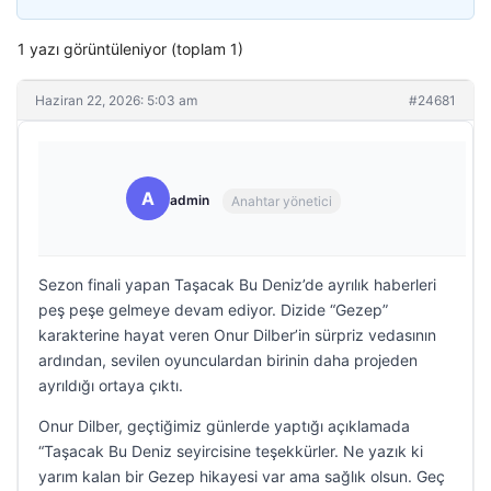
1 yazı görüntüleniyor (toplam 1)
Haziran 22, 2026: 5:03 am
#24681
A
admin
Anahtar yönetici
Sezon finali yapan Taşacak Bu Deniz’de ayrılık haberleri
peş peşe gelmeye devam ediyor. Dizide “Gezep”
karakterine hayat veren Onur Dilber’in sürpriz vedasının
ardından, sevilen oyunculardan birinin daha projeden
ayrıldığı ortaya çıktı.
Onur Dilber, geçtiğimiz günlerde yaptığı açıklamada
“Taşacak Bu Deniz seyircisine teşekkürler. Ne yazık ki
yarım kalan bir Gezep hikayesi var ama sağlık olsun. Geç