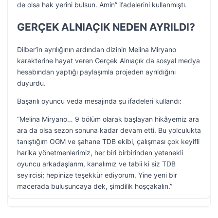
de olsa hak yerini bulsun. Amin” ifadelerini kullanmıştı.
GERÇEK ALNIAÇIK NEDEN AYRILDI?
Dilber’in ayrılığının ardından dizinin Melina Miryano
karakterine hayat veren Gerçek Alnıaçık da sosyal medya
hesabından yaptığı paylaşımla projeden ayrıldığını
duyurdu.
Başarılı oyuncu veda mesajında şu ifadeleri kullandı:
“Melina Miryano… 9 bölüm olarak başlayan hikâyemiz ara
ara da olsa sezon sonuna kadar devam etti. Bu yolculukta
tanıştığım OGM ve şahane TDB ekibi, çalışması çok keyifli
harika yönetmenlerimiz, her biri birbirinden yetenekli
oyuncu arkadaşlarım, kanalımız ve tabii ki siz TDB
seyircisi; hepinize teşekkür ediyorum. Yine yeni bir
macerada buluşuncaya dek, şimdilik hoşçakalın.”