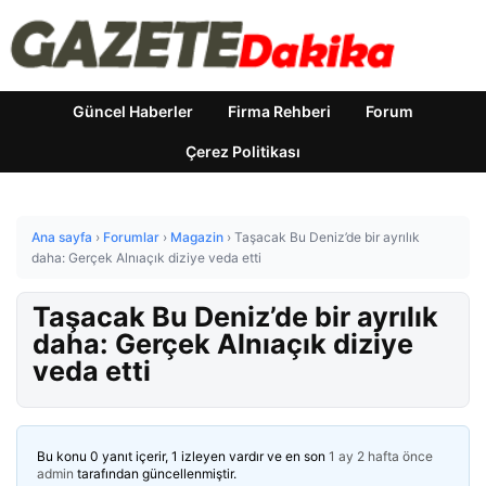
Güncel Haberler
Firma Rehberi
Forum
Çerez Politikası
Ana sayfa
›
Forumlar
›
Magazin
›
Taşacak Bu Deniz’de bir ayrılık
daha: Gerçek Alnıaçık diziye veda etti
Taşacak Bu Deniz’de bir ayrılık
daha: Gerçek Alnıaçık diziye
veda etti
Bu konu 0 yanıt içerir, 1 izleyen vardır ve en son
1 ay 2 hafta önce
admin
tarafından güncellenmiştir.