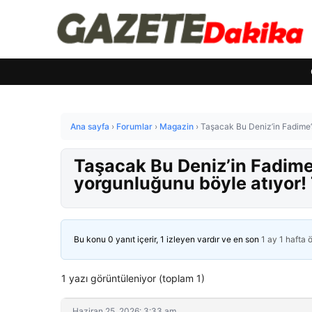
Ana sayfa
›
Forumlar
›
Magazin
›
Taşacak Bu Deniz’in Fadime’
Taşacak Bu Deniz’in Fadime
yorgunluğunu böyle atıyor!
Bu konu 0 yanıt içerir, 1 izleyen vardır ve en son
1 ay 1 hafta 
1 yazı görüntüleniyor (toplam 1)
Haziran 25, 2026: 3:33 am