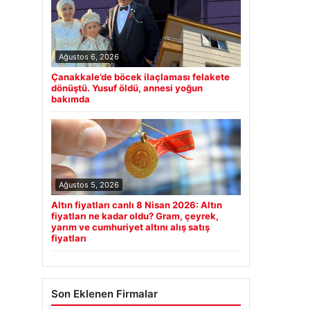
Ağustos 6, 2026
Çanakkale’de böcek ilaçlaması felakete
dönüştü. Yusuf öldü, annesi yoğun
bakımda
Ağustos 5, 2026
Altın fiyatları canlı 8 Nisan 2026: Altın
fiyatları ne kadar oldu? Gram, çeyrek,
yarım ve cumhuriyet altını alış satış
fiyatları
Son Eklenen Firmalar