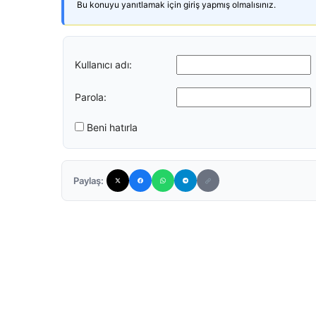
Bu konuyu yanıtlamak için giriş yapmış olmalısınız.
Kullanıcı adı:
Parola:
Beni hatırla
Paylaş: