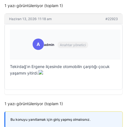
1 yazı görüntüleniyor (toplam 1)
Haziran 13, 2026: 11:18 am
#22923
A
admin
Anahtar yönetici
Tekirdağ’ın Ergene ilçesinde otomobilin çarptığı çocuk
yaşamını yitirdi.
1 yazı görüntüleniyor (toplam 1)
Bu konuyu yanıtlamak için giriş yapmış olmalısınız.