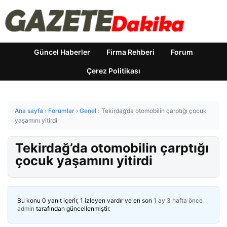
Güncel Haberler
Firma Rehberi
Forum
Çerez Politikası
Ana sayfa
›
Forumlar
›
Genel
›
Tekirdağ’da otomobilin çarptığı çocuk
yaşamını yitirdi
Tekirdağ’da otomobilin çarptığı
çocuk yaşamını yitirdi
Bu konu 0 yanıt içerir, 1 izleyen vardır ve en son
1 ay 3 hafta önce
admin
tarafından güncellenmiştir.