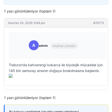
1 yazı görüntüleniyor (toplam 1)
Haziran 24, 2026: 9:48 pm
#25173
A
admin
Anahtar yönetici
Trabzon’da kahverengi kokarca ile biyolojik mücadele için
140 bin samuray arısının doğaya bırakılmasına başlandı.
1 yazı görüntüleniyor (toplam 1)
Bu konuyu yanıtlamak için giriş yapmış olmalısınız.