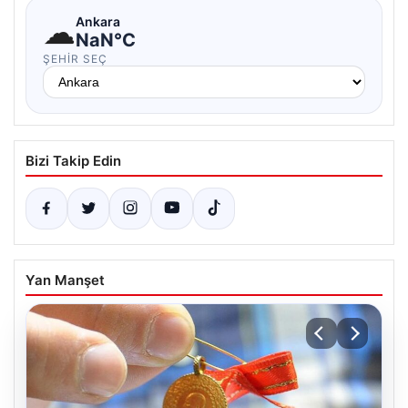
☁
Ankara
NaN°C
ŞEHIR SEÇ
Bizi Takip Edin
Yan Manşet