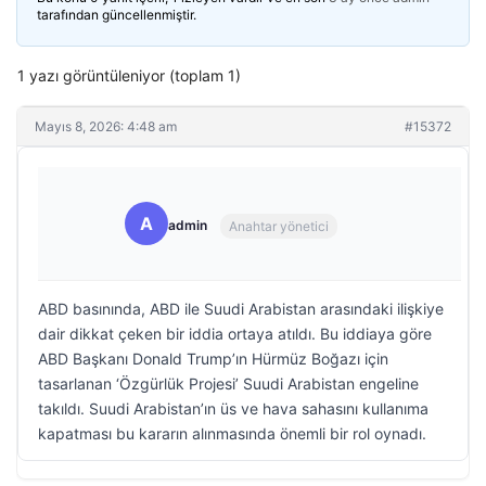
tarafından güncellenmiştir.
1 yazı görüntüleniyor (toplam 1)
Mayıs 8, 2026: 4:48 am
#15372
A
admin
Anahtar yönetici
ABD basınında, ABD ile Suudi Arabistan arasındaki ilişkiye
dair dikkat çeken bir iddia ortaya atıldı. Bu iddiaya göre
ABD Başkanı Donald Trump’ın Hürmüz Boğazı için
tasarlanan ‘Özgürlük Projesi’ Suudi Arabistan engeline
takıldı. Suudi Arabistan’ın üs ve hava sahasını kullanıma
kapatması bu kararın alınmasında önemli bir rol oynadı.