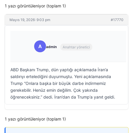
1 yazı görüntüleniyor (toplam 1)
Mayıs 19, 2026: 9:03 pm
#17770
A
admin
Anahtar yönetici
ABD Başkanı Trump, dün yaptığı açıklamada İran’a
saldırıyı ertelediğini duyurmuştu. Yeni açıklamasında
Trump “Onlara başka bir büyük darbe indirmemiz
gerekebilir. Henüz emin değilim. Çok yakında
öğreneceksiniz.” dedi. İran’dan da Trump’a yanıt geldi.
1 yazı görüntüleniyor (toplam 1)