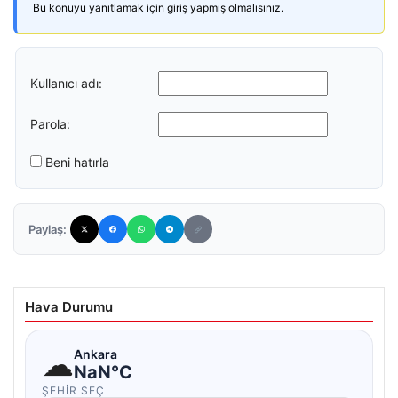
Bu konuyu yanıtlamak için giriş yapmış olmalısınız.
Kullanıcı adı:
Parola:
Beni hatırla
Paylaş:
Hava Durumu
☁
Ankara
NaN°C
ŞEHIR SEÇ