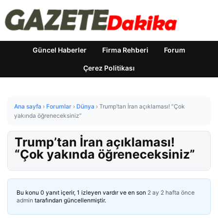
Güncel Haberler
Firma Rehberi
Forum
Çerez Politikası
Ana sayfa
›
Forumlar
›
Dünya
›
Trump’tan İran açıklaması! “Çok
yakında öğreneceksiniz”
Trump’tan İran açıklaması!
“Çok yakında öğreneceksiniz”
Bu konu 0 yanıt içerir, 1 izleyen vardır ve en son
2 ay 2 hafta önce
admin
tarafından güncellenmiştir.