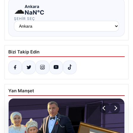
☁
Ankara
NaN°C
ŞEHIR SEÇ
Bizi Takip Edin
Yan Manşet