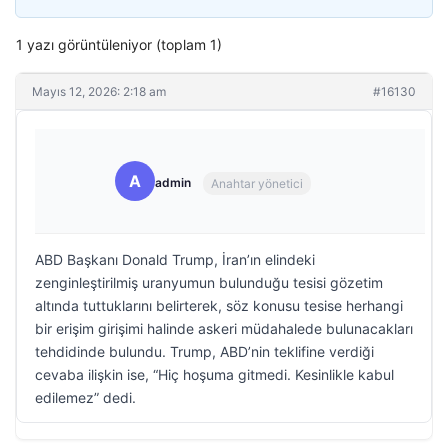
1 yazı görüntüleniyor (toplam 1)
Mayıs 12, 2026: 2:18 am
#16130
A
admin
Anahtar yönetici
ABD Başkanı Donald Trump, İran’ın elindeki
zenginleştirilmiş uranyumun bulunduğu tesisi gözetim
altında tuttuklarını belirterek, söz konusu tesise herhangi
bir erişim girişimi halinde askeri müdahalede bulunacakları
tehdidinde bulundu. Trump, ABD’nin teklifine verdiği
cevaba ilişkin ise, “Hiç hoşuma gitmedi. Kesinlikle kabul
edilemez” dedi.