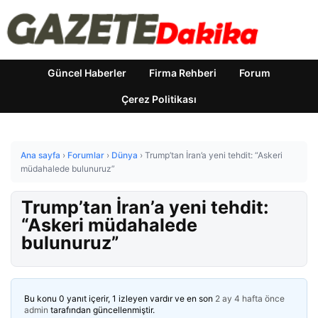
Güncel Haberler
Firma Rehberi
Forum
Çerez Politikası
Ana sayfa
›
Forumlar
›
Dünya
›
Trump’tan İran’a yeni tehdit: “Askeri
müdahalede bulunuruz”
Trump’tan İran’a yeni tehdit:
“Askeri müdahalede
bulunuruz”
Bu konu 0 yanıt içerir, 1 izleyen vardır ve en son
2 ay 4 hafta önce
admin
tarafından güncellenmiştir.