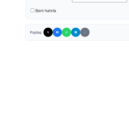
Beni hatırla
Paylaş: