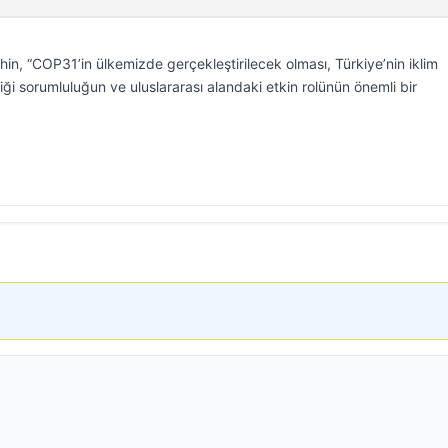
n, “COP31’in ülkemizde gerçekleştirilecek olması, Türkiye’nin iklim
ği sorumluluğun ve uluslararası alandaki etkin rolünün önemli bir