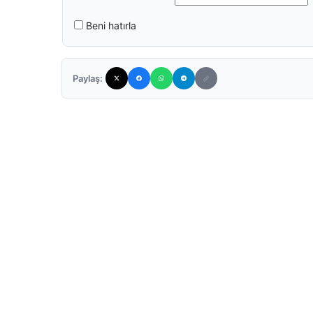
Beni hatırla
Paylaş: