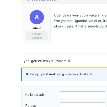
Uganda’da yeni Ebola vakaları görü
A
Öte yandan Ugandalı yetkililer, ülk
olmak üzere, 4 hafta süreyle dur
admin
Anahtar
yönetici
1 yazı görüntüleniyor (toplam 1)
Bu konuyu yanıtlamak için giriş yapmış olmalısınız.
Kullanıcı adı:
Parola: