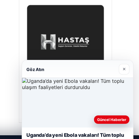
×
Göz Atın
Hastaş Beton
Mayıs 26, 2026
Güncel Haberler
Uganda’da yeni Ebola vakaları! Tüm toplu