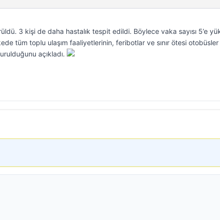
ldü. 3 kişi de daha hastalık tespit edildi. Böylece vaka sayısı 5’e yük
ede tüm toplu ulaşım faaliyetlerinin, feribotlar ve sınır ötesi otobüsler
durulduğunu açıkladı.