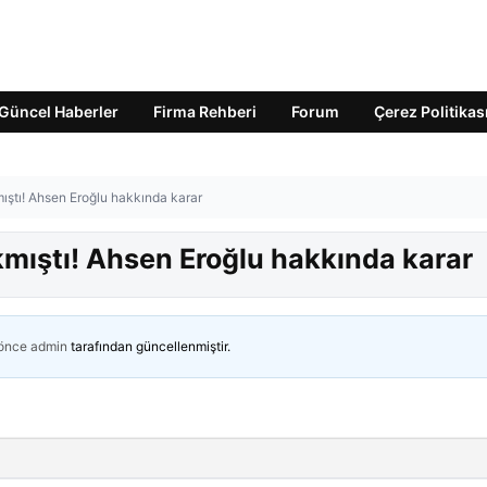
Güncel Haberler
Firma Rehberi
Forum
Çerez Politikas
mıştı! Ahsen Eroğlu hakkında karar
kmıştı! Ahsen Eroğlu hakkında karar
 önce
admin
tarafından güncellenmiştir.