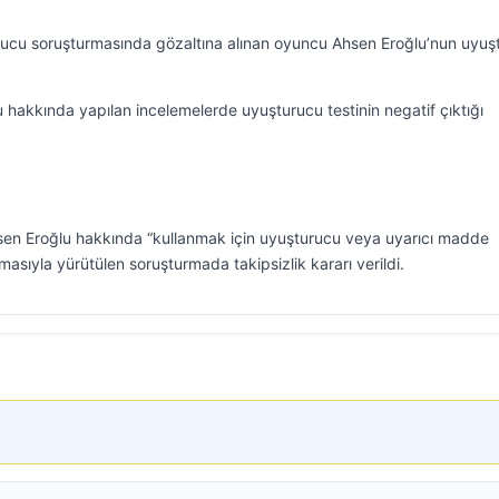
urucu soruşturmasında gözaltına alınan oyuncu Ahsen Eroğlu’nun uyuş
u hakkında yapılan incelemelerde uyuşturucu testinin negatif çıktığı
hsen Eroğlu hakkında “kullanmak için uyuşturucu veya uyarıcı madde
sıyla yürütülen soruşturmada takipsizlik kararı verildi.