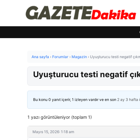
Ana sayfa
›
Forumlar
›
Magazin
›
Uyuşturucu testi negatif çık
Uyuşturucu testi negatif çı
Bu konu 0 yanıt içerir, 1 izleyen vardır ve en son
2 ay 3 hafta
1 yazı görüntüleniyor (toplam 1)
Mayıs 15, 2026: 1:18 am