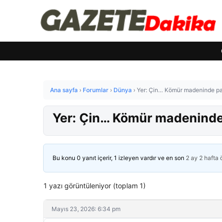
Ana sayfa
›
Forumlar
›
Dünya
›
Yer: Çin… Kömür madeninde pa
Yer: Çin… Kömür madeninde
Bu konu 0 yanıt içerir, 1 izleyen vardır ve en son
2 ay 2 hafta
1 yazı görüntüleniyor (toplam 1)
Mayıs 23, 2026: 6:34 pm