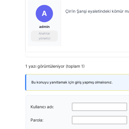
Çin’in Şanşi eyaletindeki kömür ma
A
admin
Anahtar
yönetici
1 yazı görüntüleniyor (toplam 1)
Bu konuyu yanıtlamak için giriş yapmış olmalısınız.
Kullanıcı adı:
Parola: