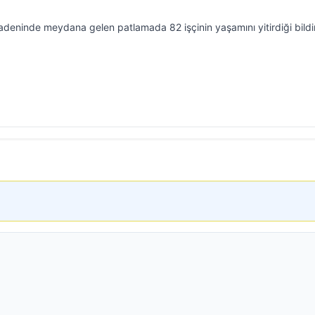
deninde meydana gelen patlamada 82 işçinin yaşamını yitirdiği bildiri