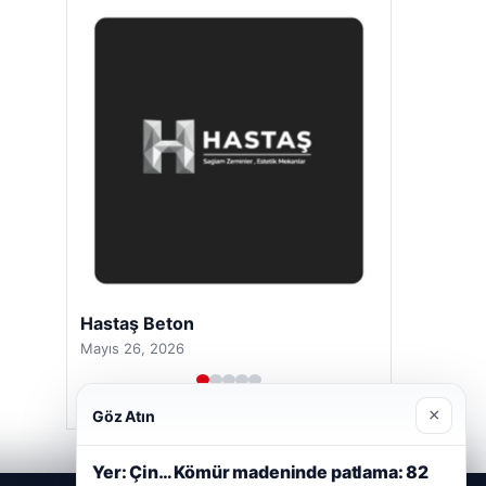
Hastaş Beton
Mayıs 26, 2026
×
Göz Atın
Yer: Çin… Kömür madeninde patlama: 82