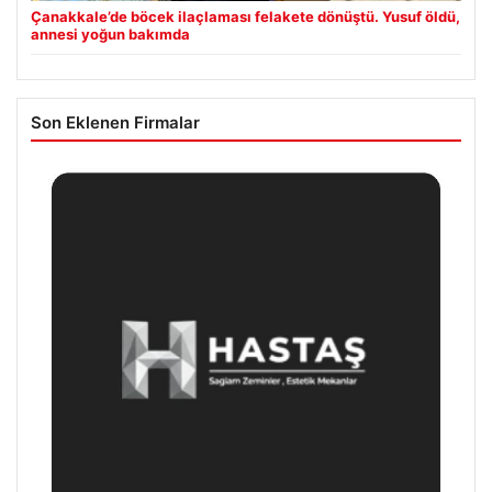
Çanakkale’de böcek ilaçlaması felakete dönüştü. Yusuf öldü,
annesi yoğun bakımda
Son Eklenen Firmalar