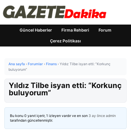
Güncel Haberler
Firma Rehberi
Forum
Çerez Politikası
Ana sayfa
›
Forumlar
›
Finans
›
Yıldız Tilbe isyan etti: “Korkunç
buluyorum”
Yıldız Tilbe isyan etti: “Korkunç
buluyorum”
Bu konu 0 yanıt içerir, 1 izleyen vardır ve en son
3 ay önce
admin
tarafından güncellenmiştir.