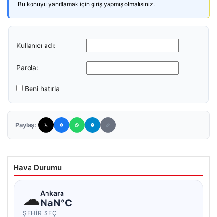
Bu konuyu yanıtlamak için giriş yapmış olmalısınız.
Kullanıcı adı:
Parola:
Beni hatırla
Paylaş:
Hava Durumu
☁
Ankara
NaN°C
ŞEHIR SEÇ