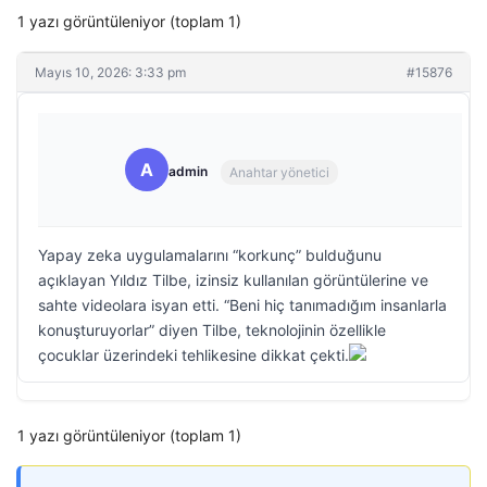
1 yazı görüntüleniyor (toplam 1)
Mayıs 10, 2026: 3:33 pm
#15876
A
admin
Anahtar yönetici
Yapay zeka uygulamalarını “korkunç” bulduğunu
açıklayan Yıldız Tilbe, izinsiz kullanılan görüntülerine ve
sahte videolara isyan etti. “Beni hiç tanımadığım insanlarla
konuşturuyorlar” diyen Tilbe, teknolojinin özellikle
çocuklar üzerindeki tehlikesine dikkat çekti.
1 yazı görüntüleniyor (toplam 1)