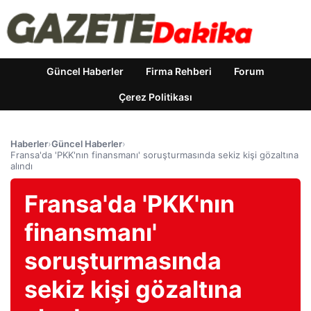
Güncel Haberler
Firma Rehberi
Forum
Çerez Politikası
Haberler
›
Güncel Haberler
›
Fransa'da 'PKK'nın finansmanı' soruşturmasında sekiz kişi gözaltına
alındı
Fransa'da 'PKK'nın
finansmanı'
soruşturmasında
sekiz kişi gözaltına