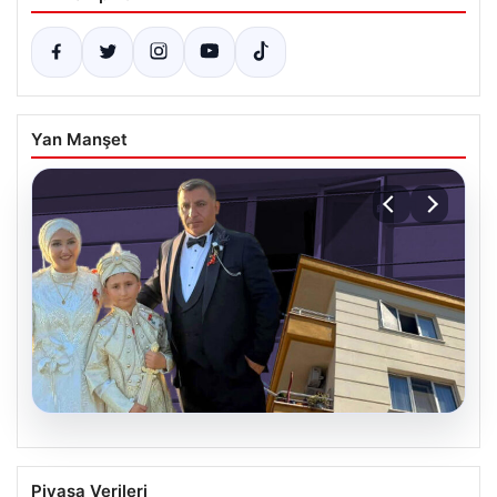
Yan Manşet
06.08.2026
Çanakkale’de böcek ilaçlaması felakete
Piyasa Verileri