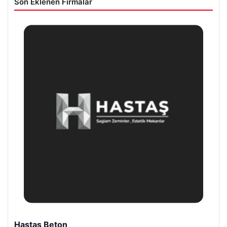
Son Eklenen Firmalar
Prenses Night Club