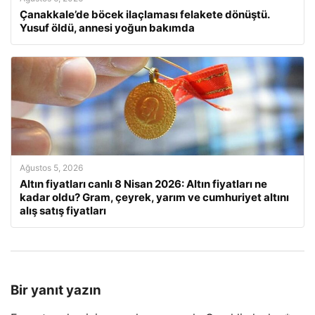
Çanakkale’de böcek ilaçlaması felakete dönüştü.
Yusuf öldü, annesi yoğun bakımda
Ağustos 5, 2026
Altın fiyatları canlı 8 Nisan 2026: Altın fiyatları ne
kadar oldu? Gram, çeyrek, yarım ve cumhuriyet altını
alış satış fiyatları
Bir yanıt yazın