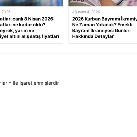
, 2026
Ağustos 4, 2026
yatları canlı 8 Nisan 2026:
2026 Kurban Bayramı İkramiy
yatları ne kadar oldu?
Ne Zaman Yatacak? Emekli
eyrek, yarım ve
Bayram İkramiyesi Günleri
et altını alış satış fiyatları
Hakkında Detaylar
nlar
*
ile işaretlenmişlerdir