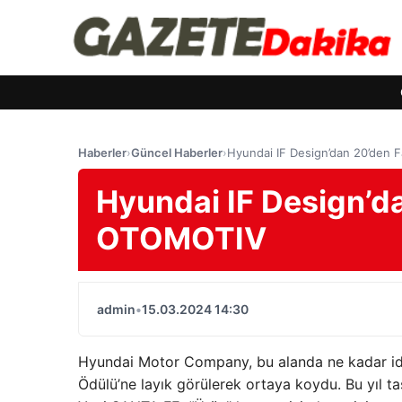
Haberler
›
Güncel Haberler
›
Hyundai IF Design’dan 20’den 
Hyundai IF Design’da
OTOMOTIV
admin
•
15.03.2024 14:30
Hyundai Motor Company, bu alanda ne kadar iddia
Ödülü’ne layık görülerek ortaya koydu. Bu yıl 