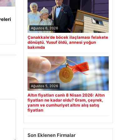
eleri
Ağustos 6, 2026
Çanakkale’de böcek ilaçlaması felakete
dönüştü. Yusuf öldü, annesi yoğun
bakımda
Ağustos 5, 2026
Altın fiyatları canlı 8 Nisan 2026: Altın
fiyatları ne kadar oldu? Gram, çeyrek,
yarım ve cumhuriyet altını alış satış
fiyatları
Son Eklenen Firmalar