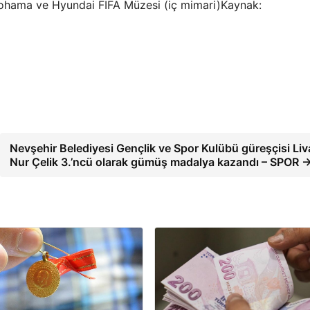
ohama ve Hyundai FIFA Müzesi (iç mimari)Kaynak:
Nevşehir Belediyesi Gençlik ve Spor Kulübü güreşçisi Liv
Nur Çelik 3.’ncü olarak gümüş madalya kazandı – SPOR 