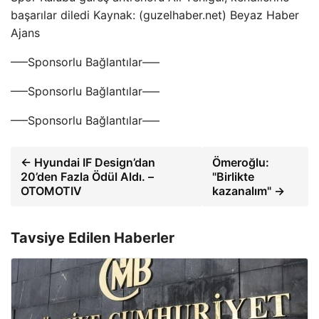
başarılar diledi Kaynak: (guzelhaber.net) Beyaz Haber
Ajans
—–Sponsorlu Bağlantılar—–
—–Sponsorlu Bağlantılar—–
—–Sponsorlu Bağlantılar—–
← Hyundai IF Design’dan
Ömeroğlu:
20’den Fazla Ödül Aldı. –
"Birlikte
OTOMOTIV
kazanalım" →
Tavsiye Edilen Haberler