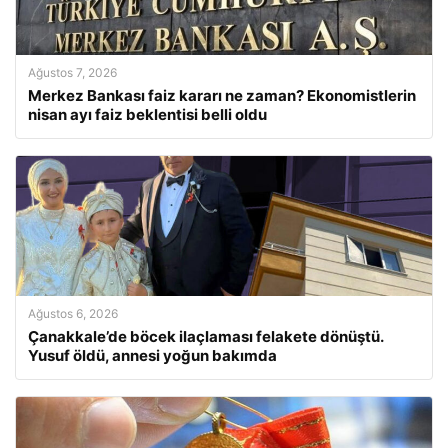
Ağustos 7, 2026
Merkez Bankası faiz kararı ne zaman? Ekonomistlerin
nisan ayı faiz beklentisi belli oldu
Ağustos 6, 2026
Çanakkale’de böcek ilaçlaması felakete dönüştü.
Yusuf öldü, annesi yoğun bakımda