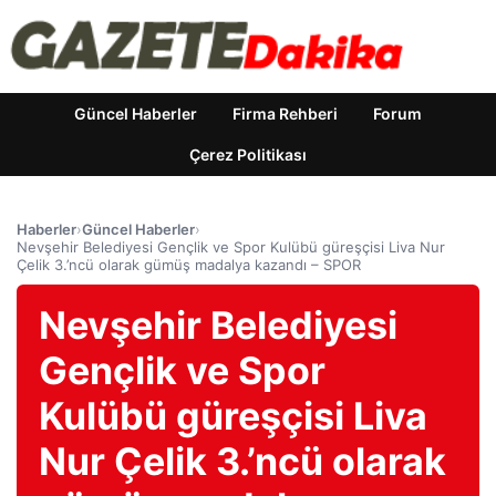
Güncel Haberler
Firma Rehberi
Forum
Çerez Politikası
Haberler
›
Güncel Haberler
›
Nevşehir Belediyesi Gençlik ve Spor Kulübü güreşçisi Liva Nur
Çelik 3.’ncü olarak gümüş madalya kazandı – SPOR
Nevşehir Belediyesi
Gençlik ve Spor
Kulübü güreşçisi Liva
Nur Çelik 3.’ncü olarak