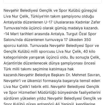
Nevşehir Belediyesi Gençlik ve Spor Kulübü güreşçisi
Liva Nur Çelik, Türkiye’nin takım şampiyonu olduğu
Antalya’da düzenlenen U-17 Uluslararası Kadınlar Zafer
Turnuvası’nda üçüncü olarak gümüş madalya kazandı.
-14 Mart tarihleri ​​arasında Antalya. Turgut Özal Spor
Salonu’nda düzenlenen turnuvaya 17 ülkeden 350
sporcu katıldı. Turnuvada Nevşehir Belediyesi Spor ve
Gençlik Kulübü milli sporcusu Liva Nur Çelik, 40 kilo
kategorisinde yarışarak üçüncü oldu. Bu sonuçla Çelik,
Arjantin’de düzenlenecek dünya şampiyonası öncesi
Türk milli takımı seçimine katılmaya hak
kazandı.Nevşehir Belediye Başkanı Dr. Mehmet Savran,
Nevşehir’i ve ülkemizi formasıyla başarıyla temsil eden
Liva Nur Çelik’i tebrik etti. Nevşehir Belediyesi Gençlik
ve Spor Hizmetleri Müdürlüğü bünyesinde faaliyetlerini
sürdüren yükselen yıldız Nevşehir Belediyesi Gençlik ve
Spor Kulübü güreş antrenörü Ali Yenigül, kendilerine