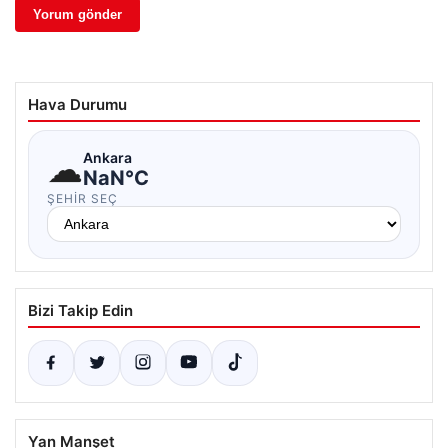
Hava Durumu
☁
Ankara
NaN°C
ŞEHIR SEÇ
Bizi Takip Edin
Yan Manşet