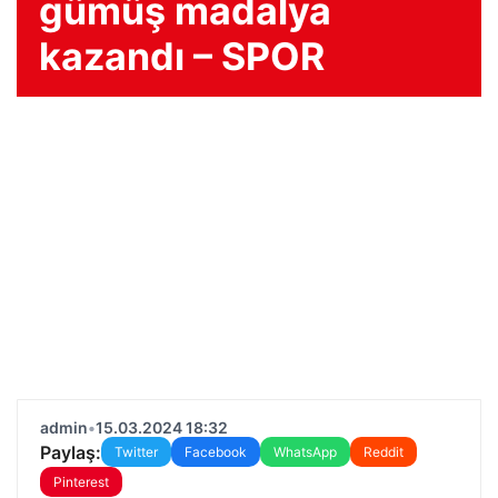
gümüş madalya
kazandı – SPOR
admin
•
15.03.2024 18:32
Paylaş:
Twitter
Facebook
WhatsApp
Reddit
Pinterest