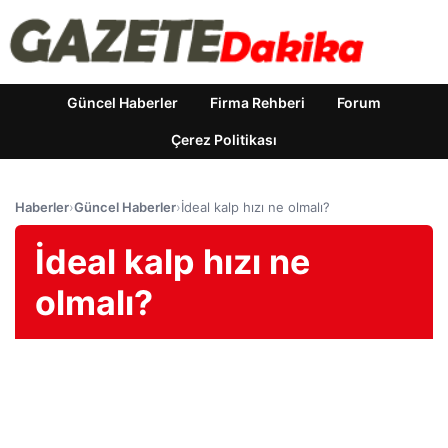
Güncel Haberler
Firma Rehberi
Forum
Çerez Politikası
Haberler
›
Güncel Haberler
›
İdeal kalp hızı ne olmalı?
İdeal kalp hızı ne
olmalı?