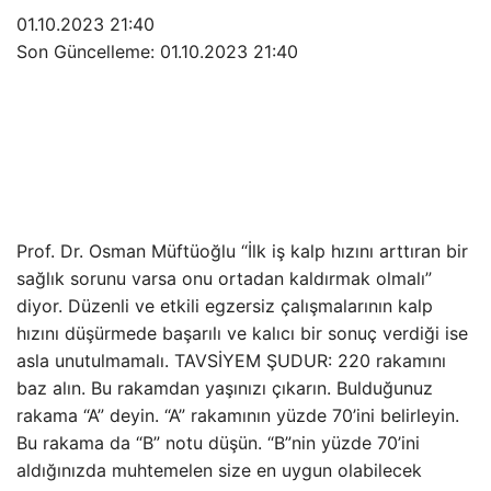
01.10.2023 21:40
Son Güncelleme:
01.10.2023 21:40
Prof. Dr. Osman Müftüoğlu “İlk iş kalp hızını arttıran bir
sağlık sorunu varsa onu ortadan kaldırmak olmalı”
diyor. Düzenli ve etkili egzersiz çalışmalarının kalp
hızını düşürmede başarılı ve kalıcı bir sonuç verdiği ise
asla unutulmamalı. TAVSİYEM ŞUDUR: 220 rakamını
baz alın. Bu rakamdan yaşınızı çıkarın. Bulduğunuz
rakama “A” deyin. “A” rakamının yüzde 70’ini belirleyin.
Bu rakama da “B” notu düşün. “B”nin yüzde 70’ini
aldığınızda muhtemelen size en uygun olabilecek