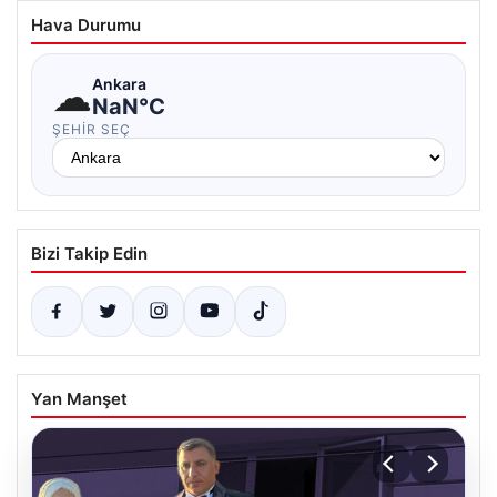
Hava Durumu
☁
Ankara
NaN°C
ŞEHIR SEÇ
Bizi Takip Edin
Yan Manşet