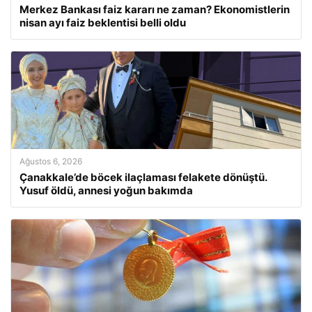
Merkez Bankası faiz kararı ne zaman? Ekonomistlerin
nisan ayı faiz beklentisi belli oldu
Ağustos 6, 2026
Çanakkale’de böcek ilaçlaması felakete dönüştü.
Yusuf öldü, annesi yoğun bakımda