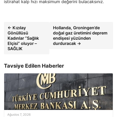
istirahat kalp hızı maksimum değerini bulacaksınız.
← Kızılay
Hollanda, Groningen’de
Gönüllüsü
doğal gaz üretimini deprem
Kadınlar “Sağlık
endişesi yüzünden
Elçisi” oluyor –
durduracak →
SAĞLIK
Tavsiye Edilen Haberler
Ağustos 7, 2026