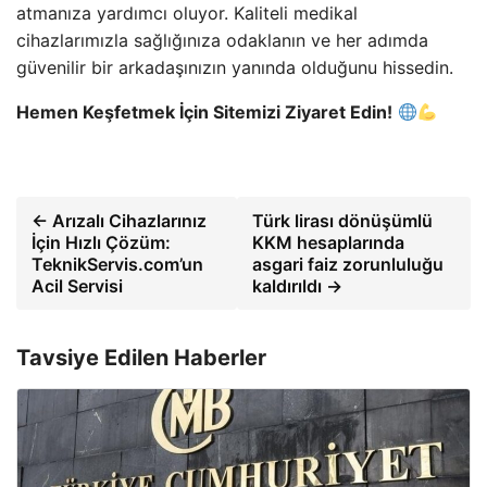
atmanıza yardımcı oluyor. Kaliteli medikal
cihazlarımızla sağlığınıza odaklanın ve her adımda
güvenilir bir arkadaşınızın yanında olduğunu hissedin.
Hemen Keşfetmek İçin Sitemizi Ziyaret Edin!
← Arızalı Cihazlarınız
Türk lirası dönüşümlü
İçin Hızlı Çözüm:
KKM hesaplarında
TeknikServis.com’un
asgari faiz zorunluluğu
Acil Servisi
kaldırıldı →
Tavsiye Edilen Haberler