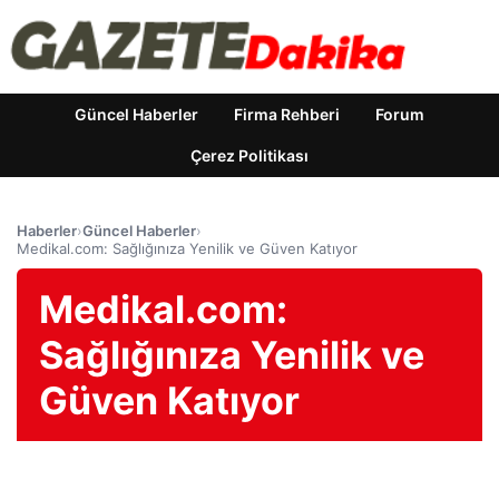
Güncel Haberler
Firma Rehberi
Forum
Çerez Politikası
Haberler
›
Güncel Haberler
›
Medikal.com: Sağlığınıza Yenilik ve Güven Katıyor
Medikal.com:
Sağlığınıza Yenilik ve
Güven Katıyor