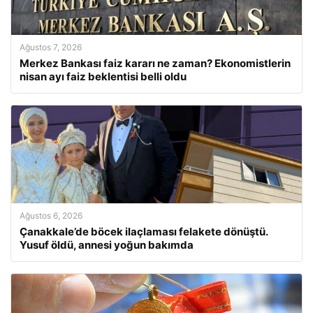
Ağustos 7, 2026
Merkez Bankası faiz kararı ne zaman? Ekonomistlerin
nisan ayı faiz beklentisi belli oldu
Ağustos 6, 2026
Çanakkale’de böcek ilaçlaması felakete dönüştü.
Yusuf öldü, annesi yoğun bakımda