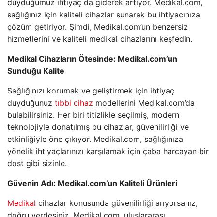
duyduğumuz ihtiyaç da giderek artıyor. Medikal.com,
sağlığınız için kaliteli cihazlar sunarak bu ihtiyacınıza
çözüm getiriyor. Şimdi, Medikal.com’un benzersiz
hizmetlerini ve kaliteli medikal cihazlarını keşfedin.
Medikal Cihazların Ötesinde: Medikal.com’un
Sunduğu Kalite
Sağlığınızı korumak ve geliştirmek için ihtiyaç
duyduğunuz
tıbbi cihaz
modellerini Medikal.com’da
bulabilirsiniz. Her biri titizlikle seçilmiş, modern
teknolojiyle donatılmış bu cihazlar, güvenilirliği ve
etkinliğiyle öne çıkıyor. Medikal.com, sağlığınıza
yönelik ihtiyaçlarınızı karşılamak için çaba harcayan bir
dost gibi sizinle.
Güvenin Adı: Medikal.com’un Kaliteli Ürünleri
Medikal
cihazlar konusunda güvenilirliği arıyorsanız,
doğru yerdesiniz. Medikal.com, uluslararası