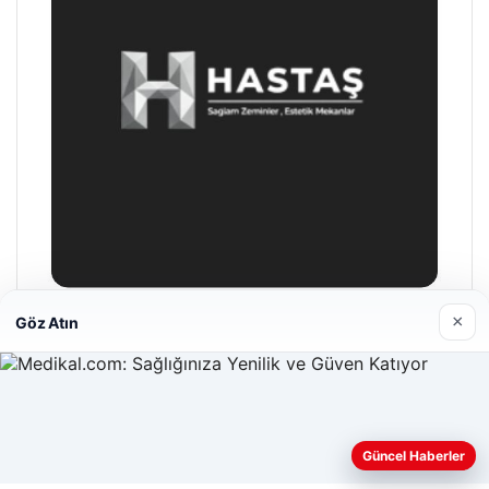
×
Göz Atın
Prenses Night Club
Nisan 29, 2026
Web sitemizi nasıl kullandığınızı daha iyi anlayabilmek,
Güncel Haberler
deneyiminizi kişiselleştirmek ve geliştirmek amacıyla çerezler