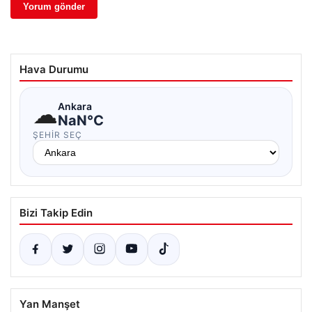
Hava Durumu
☁
Ankara
NaN°C
ŞEHIR SEÇ
Bizi Takip Edin
Yan Manşet