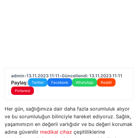
admin
•
13.11.2023 11:11
•
Güncellendi: 13.11.2023 11:11
Paylaş:
Twitter
Facebook
WhatsApp
Reddit
Pinterest
Her gün, sağlığımıza dair daha fazla sorumluluk alıyor
ve bu sorumluluğun bilinciyle hareket ediyoruz. Sağlık,
yaşamımızın en değerli varlığıdır ve bu değeri korumak
adına güvenilir
medikal cihaz
çeşitliliklerine