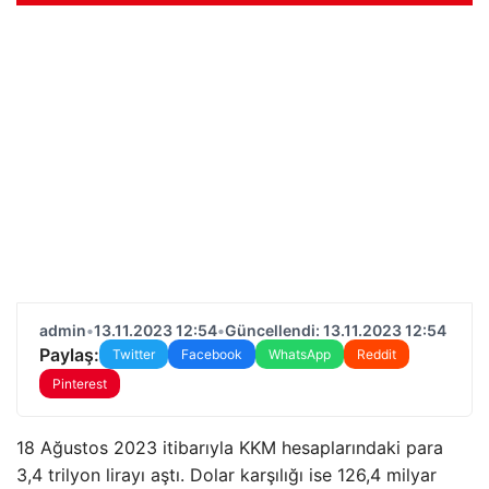
admin
•
13.11.2023 12:54
•
Güncellendi: 13.11.2023 12:54
Paylaş:
Twitter
Facebook
WhatsApp
Reddit
Pinterest
18 Ağustos 2023 itibarıyla KKM hesaplarındaki para
3,4 trilyon lirayı aştı. Dolar karşılığı ise 126,4 milyar