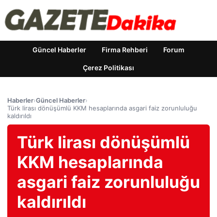
Güncel Haberler
Firma Rehberi
Forum
Çerez Politikası
Haberler
›
Güncel Haberler
›
Türk lirası dönüşümlü KKM hesaplarında asgari faiz zorunluluğu
kaldırıldı
Türk lirası dönüşümlü
KKM hesaplarında
asgari faiz zorunluluğu
kaldırıldı