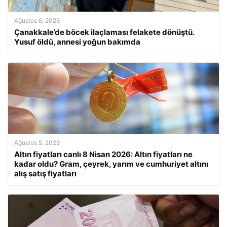
Ağustos 6, 2026
Çanakkale’de böcek ilaçlaması felakete dönüştü.
Yusuf öldü, annesi yoğun bakımda
Ağustos 5, 2026
Altın fiyatları canlı 8 Nisan 2026: Altın fiyatları ne
kadar oldu? Gram, çeyrek, yarım ve cumhuriyet altını
alış satış fiyatları