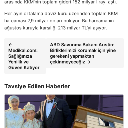
arasında KKM’nin toplam gideri 152 milyar lirayı aştı.
Her ayın ortalama döviz kuru üzerinden toplam KKM
harcaması 7,9 milyar doları buluyor. Bu harcamanın
ağustos kuruyla karşılığı 213 milyar TL’yi aşıyor.
←
ABD Savunma Bakanı Austin:
Medikal.com:
Birliklerimizi korumak için yine
Sağlığınıza
gerekeni yapmaktan
Yenilik ve
çekinmeyeceğiz →
Güven Katıyor
Tavsiye Edilen Haberler