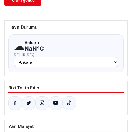
Hava Durumu
☁
Ankara
NaN°C
ŞEHIR SEÇ
Bizi Takip Edin
Yan Manşet