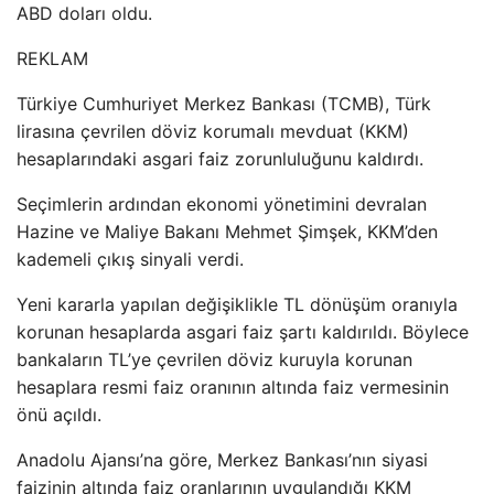
ABD doları oldu.
REKLAM
Türkiye Cumhuriyet Merkez Bankası (TCMB), Türk
lirasına çevrilen döviz korumalı mevduat (KKM)
hesaplarındaki asgari faiz zorunluluğunu kaldırdı.
Seçimlerin ardından ekonomi yönetimini devralan
Hazine ve Maliye Bakanı Mehmet Şimşek, KKM’den
kademeli çıkış sinyali verdi.
Yeni kararla yapılan değişiklikle TL dönüşüm oranıyla
korunan hesaplarda asgari faiz şartı kaldırıldı. Böylece
bankaların TL’ye çevrilen döviz kuruyla korunan
hesaplara resmi faiz oranının altında faiz vermesinin
önü açıldı.
Anadolu Ajansı’na göre, Merkez Bankası’nın siyasi
faizinin altında faiz oranlarının uygulandığı KKM