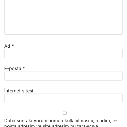
Ad
*
E-posta
*
İnternet sitesi
Daha sonraki yorumlarımda kullanılması için adım, e-
posta adresim ve site adresim bu tarayıcıya