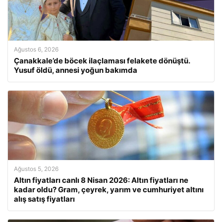
Ağustos 6, 2026
Çanakkale’de böcek ilaçlaması felakete dönüştü.
Yusuf öldü, annesi yoğun bakımda
Ağustos 5, 2026
Altın fiyatları canlı 8 Nisan 2026: Altın fiyatları ne
kadar oldu? Gram, çeyrek, yarım ve cumhuriyet altını
alış satış fiyatları