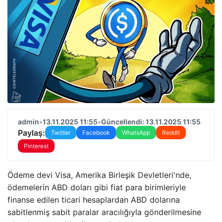
admin
•
13.11.2025 11:55
•
Güncellendi: 13.11.2025 11:55
Paylaş:
Twitter
Facebook
WhatsApp
Reddit
Pinterest
Ödeme devi Visa, Amerika Birleşik Devletleri'nde,
ödemelerin ABD doları gibi fiat para birimleriyle
finanse edilen ticari hesaplardan ABD dolarına
sabitlenmiş sabit paralar aracılığıyla gönderilmesine