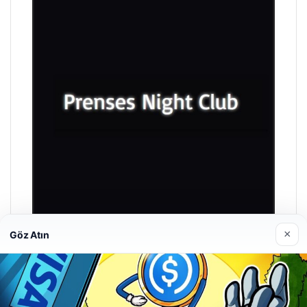
×
Göz Atın
Prenses Night Club
Nisan 29, 2026