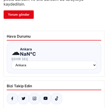
kaydedilsin.
Hava Durumu
☁
Ankara
NaN°C
ŞEHIR SEÇ
Bizi Takip Edin