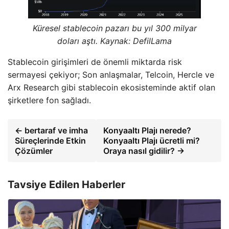
Küresel stablecoin pazarı bu yıl 300 milyar
doları aştı. Kaynak:
DefilLama
Stablecoin girişimleri de önemli miktarda risk
sermayesi çekiyor; Son anlaşmalar, Telcoin, Hercle ve
Arx Research gibi stablecoin ekosisteminde aktif olan
şirketlere fon sağladı.
← bertaraf ve imha
Konyaaltı Plajı nerede?
Süreçlerinde Etkin
Konyaaltı Plajı ücretli mi?
Çözümler
Oraya nasıl gidilir? →
Tavsiye Edilen Haberler