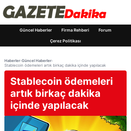
Güncel Haberler
Firma Rehberi
Forum
Çerez Politikası
Haberler
›
Güncel Haberler
›
Stablecoin ödemeleri artık birkaç dakika içinde yapılacak
Stablecoin ödemeleri
artık birkaç dakika
içinde yapılacak