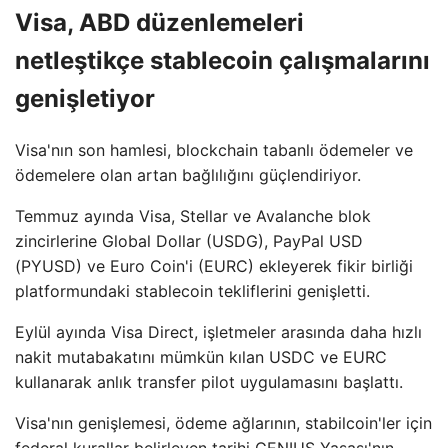
Visa, ABD düzenlemeleri
netleştikçe stablecoin çalışmalarını
genişletiyor
Visa'nın son hamlesi, blockchain tabanlı ödemeler ve
ödemelere olan artan bağlılığını güçlendiriyor.
Temmuz ayında Visa, Stellar ve Avalanche blok
zincirlerine Global Dollar (USDG), PayPal USD
(PYUSD) ve Euro Coin'i (EURC) ekleyerek fikir birliği
platformundaki stablecoin tekliflerini genişletti.
Eylül ayında Visa Direct, işletmeler arasında daha hızlı
nakit mutabakatını mümkün kılan USDC ve EURC
kullanarak anlık transfer pilot uygulamasını başlattı.
Visa'nın genişlemesi, ödeme ağlarının, stabilcoin'ler için
federal kurallar belirleyen tarihi GENIUS Yasası'nın