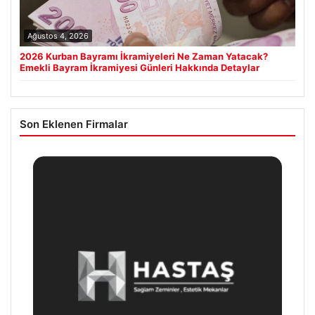
Ağustos 4, 2026
2026 Kurban Bayramı İkramiyeleri Ne Zaman Yatacak?
Emekli Bayram İkramiyesi Günleri Hakkında Detaylar
Son Eklenen Firmalar