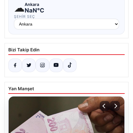
☁
Ankara
NaN°C
ŞEHIR SEÇ
Bizi Takip Edin
Yan Manşet