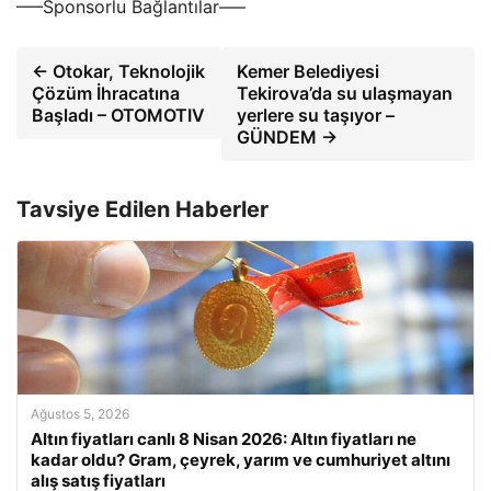
—–Sponsorlu Bağlantılar—–
← Otokar, Teknolojik
Kemer Belediyesi
Çözüm İhracatına
Tekirova’da su ulaşmayan
Başladı – OTOMOTIV
yerlere su taşıyor –
GÜNDEM →
Tavsiye Edilen Haberler
Ağustos 5, 2026
Altın fiyatları canlı 8 Nisan 2026: Altın fiyatları ne
kadar oldu? Gram, çeyrek, yarım ve cumhuriyet altını
alış satış fiyatları