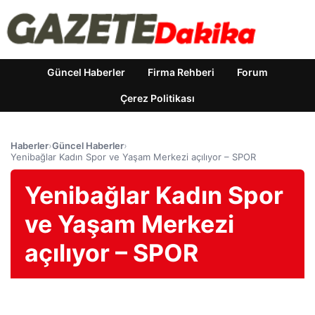
Güncel Haberler
Firma Rehberi
Forum
Çerez Politikası
Haberler
›
Güncel Haberler
›
Yenibağlar Kadın Spor ve Yaşam Merkezi açılıyor – SPOR
Yenibağlar Kadın Spor
ve Yaşam Merkezi
açılıyor – SPOR