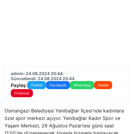
admin
•
24.08.2024 20:44
•
Güncellendi: 24.08.2024 20:44
Paylaş:
Twitter
Facebook
WhatsApp
Reddit
Pinterest
Osmangazi Belediyesi Yenibağlar İlçesi'nde kadınlara
özel spor merkezi açıyor. Yenibağlar Kadın Spor ve
Yaşam Merkezi, 26 Ağustos Pazartesi günü saat
11.00'de düzenlenecek törenle hizmete başlayacak.