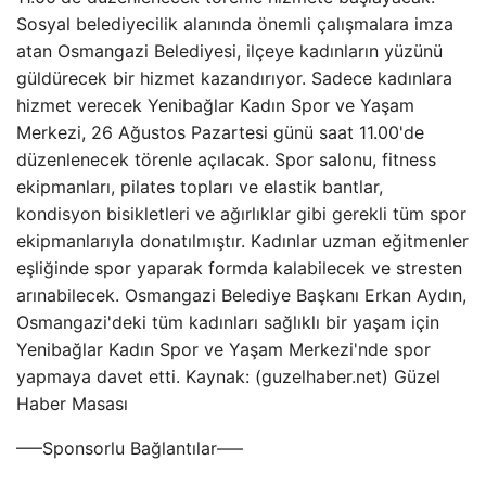
Sosyal belediyecilik alanında önemli çalışmalara imza
atan Osmangazi Belediyesi, ilçeye kadınların yüzünü
güldürecek bir hizmet kazandırıyor. Sadece kadınlara
hizmet verecek Yenibağlar Kadın Spor ve Yaşam
Merkezi, 26 Ağustos Pazartesi günü saat 11.00'de
düzenlenecek törenle açılacak. Spor salonu, fitness
ekipmanları, pilates topları ve elastik bantlar,
kondisyon bisikletleri ve ağırlıklar gibi gerekli tüm spor
ekipmanlarıyla donatılmıştır. Kadınlar uzman eğitmenler
eşliğinde spor yaparak formda kalabilecek ve stresten
arınabilecek. Osmangazi Belediye Başkanı Erkan Aydın,
Osmangazi'deki tüm kadınları sağlıklı bir yaşam için
Yenibağlar Kadın Spor ve Yaşam Merkezi'nde spor
yapmaya davet etti. Kaynak: (guzelhaber.net) Güzel
Haber Masası
—–Sponsorlu Bağlantılar—–