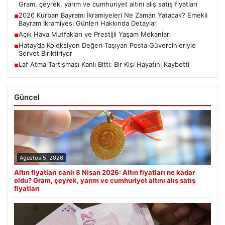
Gram, çeyrek, yarım ve cumhuriyet altını alış satış fiyatları
2026 Kurban Bayramı İkramiyeleri Ne Zaman Yatacak? Emekli
■
Bayram İkramiyesi Günleri Hakkında Detaylar
Açık Hava Mutfakları ve Prestijli Yaşam Mekanları
■
Hatay’da Koleksiyon Değeri Taşıyan Posta Güvercinleriyle
■
Servet Biriktiriyor
Laf Atma Tartışması Kanlı Bitti: Bir Kişi Hayatını Kaybetti
■
Güncel
Ağustos 5, 2026
Altın fiyatları canlı 8 Nisan 2026: Altın fiyatları ne kadar
oldu? Gram, çeyrek, yarım ve cumhuriyet altını alış satış
fiyatları