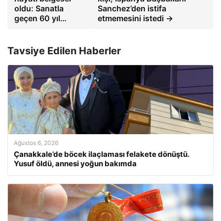
oldu: Sanatla
Sanchez’den istifa
geçen 60 yıl…
etmemesini istedi →
Tavsiye Edilen Haberler
Ağustos 6, 2026
Çanakkale’de böcek ilaçlaması felakete dönüştü.
Yusuf öldü, annesi yoğun bakımda