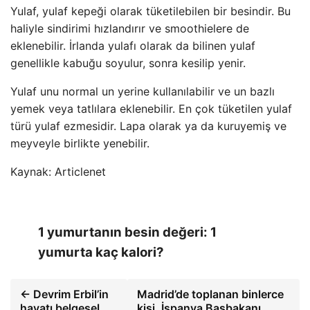
Yulaf, yulaf kepeği olarak tüketilebilen bir besindir. Bu
haliyle sindirimi hızlandırır ve smoothielere de
eklenebilir. İrlanda yulafı olarak da bilinen yulaf
genellikle kabuğu soyulur, sonra kesilip yenir.
Yulaf unu normal un yerine kullanılabilir ve un bazlı
yemek veya tatlılara eklenebilir. En çok tüketilen yulaf
türü yulaf ezmesidir. Lapa olarak ya da kuruyemiş ve
meyveyle birlikte yenebilir.
Kaynak: Articlenet
1 yumurtanın besin değeri: 1
yumurta kaç kalori?
← Devrim Erbil’in
Madrid’de toplanan binlerce
hayatı belgesel
kişi, İspanya Başbakanı