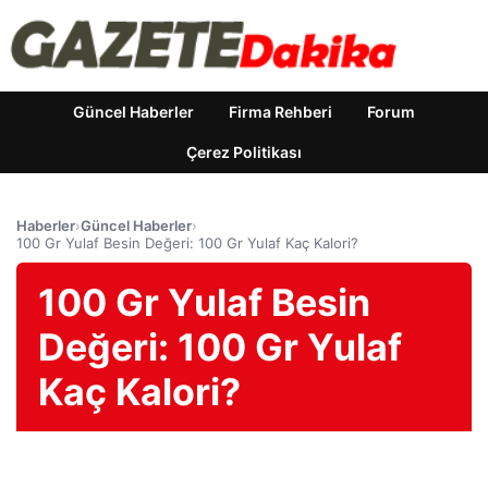
Güncel Haberler
Firma Rehberi
Forum
Çerez Politikası
Haberler
›
Güncel Haberler
›
100 Gr Yulaf Besin Değeri: 100 Gr Yulaf Kaç Kalori?
100 Gr Yulaf Besin
Değeri: 100 Gr Yulaf
Kaç Kalori?