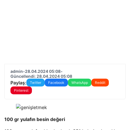
admin
•
28.04.2024 05:08
•
Güncellendi: 28.04.2024 05:08
Paylaş:
Twitter
Facebook
WhatsApp
Reddit
Pinterest
100 gr yulafın besin değeri