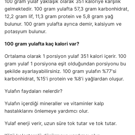
100 gram yulaf yaklaşık olarak 351 kaloriye karşılık
gelmektedir. 100 gram yulafta 57,3 gram karbonhidrat,
12,2 gram lif, 11,3 gram protein ve 5,8 gram yağ
bulunur. 100 gram yulafta ayrıca demir, kalsiyum ve
potasyum bulunur.
100 gram yulafta kaç kalori var?
Ortalama olarak 1 porsiyon yulaf 351 kalori içerir. 100
gram yulaf 1 porsiyona eşit olduğundan porsiyonu bu
şekilde ayarlayabilirsiniz. 100 gram yulafın %77'si
karbonhidrat, %15'i protein ve %8'i yağlardan oluşur.
Yulafın faydaları nelerdir?
Yulafın içerdiği mineraller ve vitaminler kalp
hastalıklarını önlemeye yardımcı olur.
Yulaf enerji verir, uzun süre tok tutar ve tok tutar.