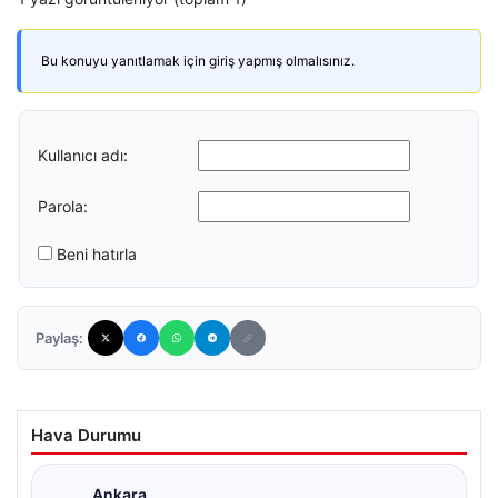
Bu konuyu yanıtlamak için giriş yapmış olmalısınız.
Kullanıcı adı:
Parola:
Beni hatırla
Paylaş:
Hava Durumu
Ankara