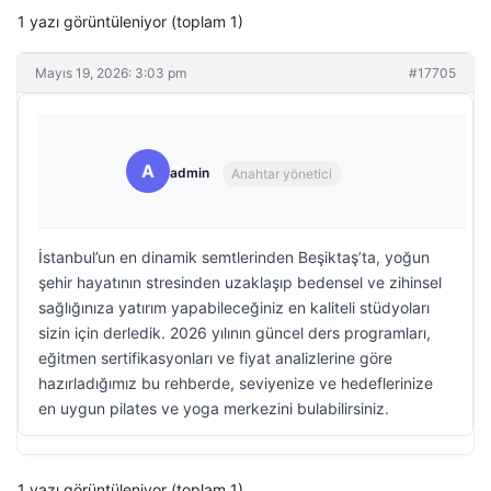
1 yazı görüntüleniyor (toplam 1)
Mayıs 19, 2026: 3:03 pm
#17705
A
admin
Anahtar yönetici
İstanbul’un en dinamik semtlerinden Beşiktaş’ta, yoğun
şehir hayatının stresinden uzaklaşıp bedensel ve zihinsel
sağlığınıza yatırım yapabileceğiniz en kaliteli stüdyoları
sizin için derledik. 2026 yılının güncel ders programları,
eğitmen sertifikasyonları ve fiyat analizlerine göre
hazırladığımız bu rehberde, seviyenize ve hedeflerinize
en uygun pilates ve yoga merkezini bulabilirsiniz.
1 yazı görüntüleniyor (toplam 1)