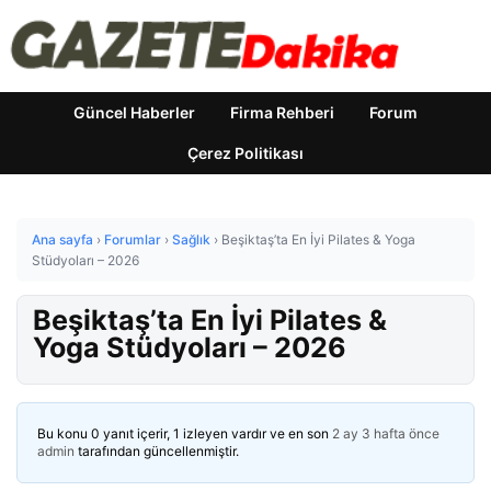
Güncel Haberler
Firma Rehberi
Forum
Çerez Politikası
Ana sayfa
›
Forumlar
›
Sağlık
›
Beşiktaş’ta En İyi Pilates & Yoga
Stüdyoları – 2026
Beşiktaş’ta En İyi Pilates &
Yoga Stüdyoları – 2026
Bu konu 0 yanıt içerir, 1 izleyen vardır ve en son
2 ay 3 hafta önce
admin
tarafından güncellenmiştir.