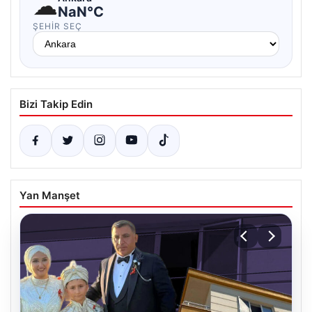
☁
NaN°C
ŞEHIR SEÇ
Bizi Takip Edin
Yan Manşet