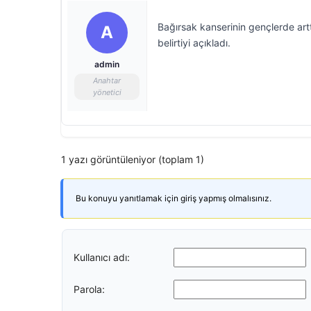
Bağırsak kanserinin gençlerde art
A
belirtiyi açıkladı.
admin
Anahtar
yönetici
1 yazı görüntüleniyor (toplam 1)
Bu konuyu yanıtlamak için giriş yapmış olmalısınız.
Kullanıcı adı:
Parola: