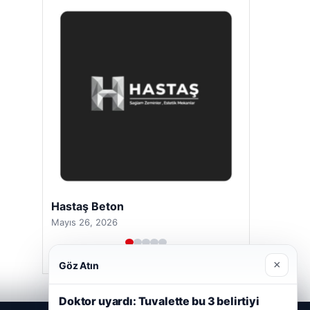
Hastaş Beton
Mayıs 26, 2026
×
Göz Atın
Doktor uyardı: Tuvalette bu 3 belirtiyi