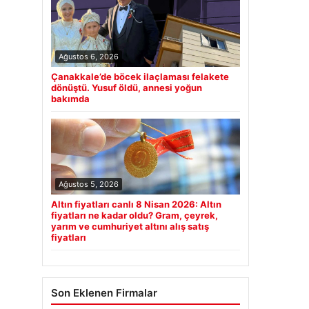
Ağustos 6, 2026
Çanakkale’de böcek ilaçlaması felakete
dönüştü. Yusuf öldü, annesi yoğun
bakımda
Ağustos 5, 2026
Altın fiyatları canlı 8 Nisan 2026: Altın
fiyatları ne kadar oldu? Gram, çeyrek,
yarım ve cumhuriyet altını alış satış
fiyatları
Son Eklenen Firmalar