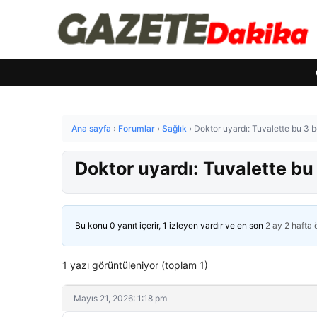
Ana sayfa
›
Forumlar
›
Sağlık
›
Doktor uyardı: Tuvalette bu 3 be
Doktor uyardı: Tuvalette bu 
Bu konu 0 yanıt içerir, 1 izleyen vardır ve en son
2 ay 2 hafta
1 yazı görüntüleniyor (toplam 1)
Mayıs 21, 2026: 1:18 pm