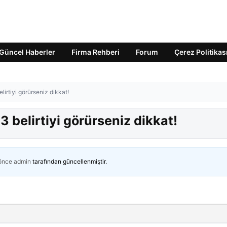
Güncel Haberler
Firma Rehberi
Forum
Çerez Politikas
lirtiyi görürseniz dikkat!
3 belirtiyi görürseniz dikkat!
 önce
admin
tarafından güncellenmiştir.