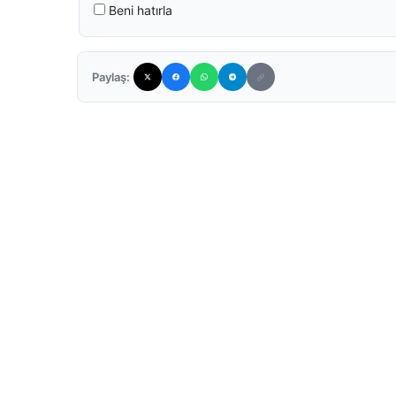
Beni hatırla
Paylaş: