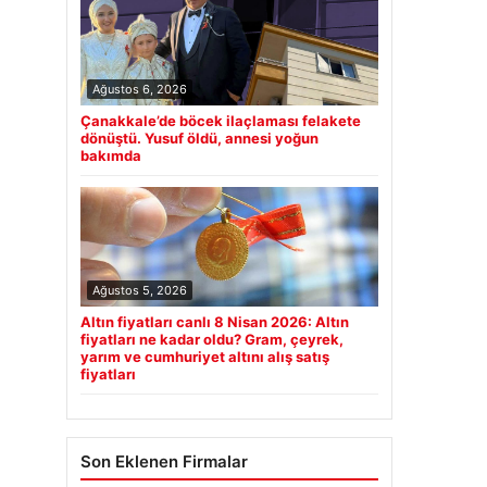
Ağustos 6, 2026
Çanakkale’de böcek ilaçlaması felakete
dönüştü. Yusuf öldü, annesi yoğun
bakımda
Ağustos 5, 2026
Altın fiyatları canlı 8 Nisan 2026: Altın
fiyatları ne kadar oldu? Gram, çeyrek,
yarım ve cumhuriyet altını alış satış
fiyatları
Son Eklenen Firmalar