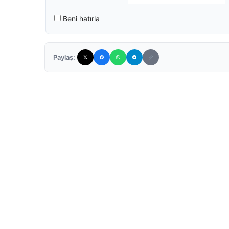
Beni hatırla
Paylaş: