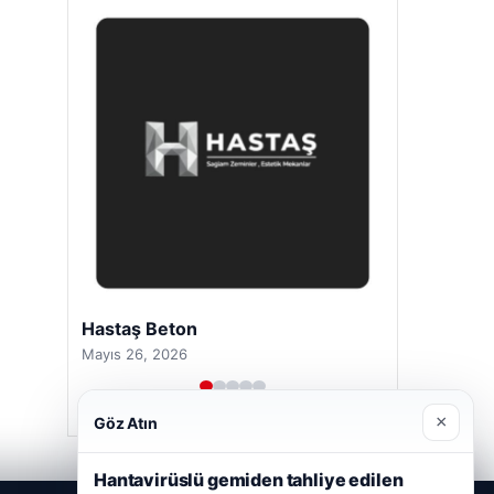
Hastaş Beton
Mayıs 26, 2026
×
Göz Atın
Hantavirüslü gemiden tahliye edilen