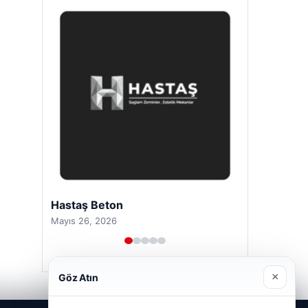
Hastaş Beton
Mayıs 26, 2026
×
Göz Atın