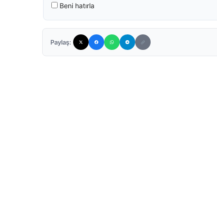
Beni hatırla
Paylaş: