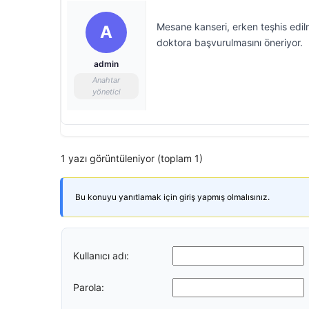
Mesane kanseri, erken teşhis edil
A
doktora başvurulmasını öneriyor.
admin
Anahtar
yönetici
1 yazı görüntüleniyor (toplam 1)
Bu konuyu yanıtlamak için giriş yapmış olmalısınız.
Kullanıcı adı:
Parola: