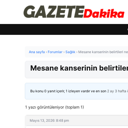
Ana sayfa
›
Forumlar
›
Sağlık
›
Mesane kanserinin belirtileri ne
Mesane kanserinin belirtiler
Bu konu 0 yanıt içerir, 1 izleyen vardır ve en son
2 ay 3 hafta
1 yazı görüntüleniyor (toplam 1)
Mayıs 13, 2026: 8:48 pm