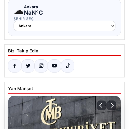
☁
Ankara
NaN°C
ŞEHIR SEÇ
Bizi Takip Edin
Yan Manşet