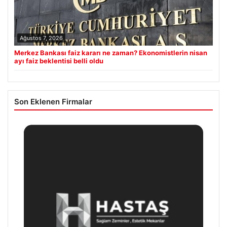
Ağustos 7, 2026
Merkez Bankası faiz kararı ne zaman? Ekonomistlerin nisan
ayı faiz beklentisi belli oldu
Son Eklenen Firmalar