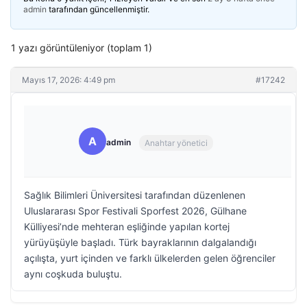
admin
tarafından güncellenmiştir.
1 yazı görüntüleniyor (toplam 1)
Mayıs 17, 2026: 4:49 pm
#17242
A
admin
Anahtar yönetici
Sağlık Bilimleri Üniversitesi tarafından düzenlenen
Uluslararası Spor Festivali Sporfest 2026, Gülhane
Külliyesi’nde mehteran eşliğinde yapılan kortej
yürüyüşüyle başladı. Türk bayraklarının dalgalandığı
açılışta, yurt içinden ve farklı ülkelerden gelen öğrenciler
aynı coşkuda buluştu.