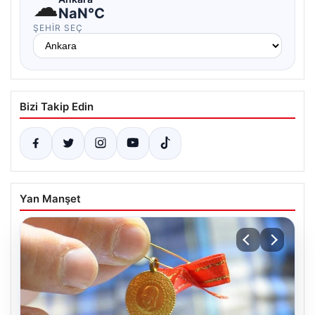
☁
NaN°C
ŞEHIR SEÇ
Bizi Takip Edin
Yan Manşet