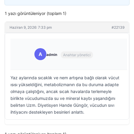
1 yazı görüntüleniyor (toplam 1)
Haziran 9, 2026: 7:33 pm
#22139
A
admin
Anahtar yönetici
Yaz aylarında sıcaklık ve nem artışına bağlı olarak vücut
ısısı yükseldiğini, metabolizmanın da bu duruma adapte
olmaya çalıştığını, ancak sıcak havalarda terlemeyle
birlikte vücudumuzda su ve mineral kaybı yaşandığını
belirten Uzm. Diyetisyen Hande Güngör, vücudun sıvı
ihtiyacını destekleyen besinleri anlattı.