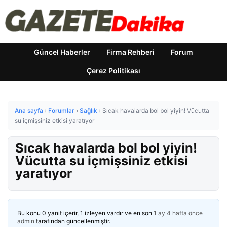
Güncel Haberler
Firma Rehberi
Forum
Çerez Politikası
Ana sayfa
›
Forumlar
›
Sağlık
›
Sıcak havalarda bol bol yiyin! Vücutta
su içmişsiniz etkisi yaratıyor
Sıcak havalarda bol bol yiyin!
Vücutta su içmişsiniz etkisi
yaratıyor
Bu konu 0 yanıt içerir, 1 izleyen vardır ve en son
1 ay 4 hafta önce
admin
tarafından güncellenmiştir.