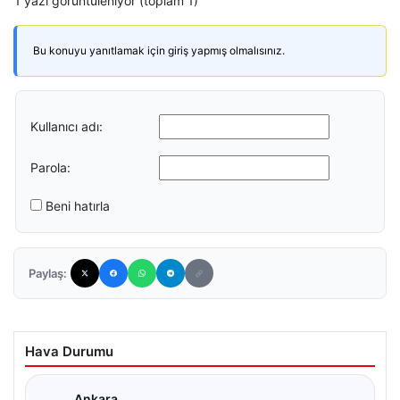
1 yazı görüntüleniyor (toplam 1)
Bu konuyu yanıtlamak için giriş yapmış olmalısınız.
Kullanıcı adı:
Parola:
Beni hatırla
Paylaş:
Hava Durumu
Ankara