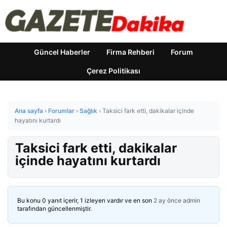
Güncel Haberler
Firma Rehberi
Forum
Çerez Politikası
Ana sayfa
›
Forumlar
›
Sağlık
›
Taksici fark etti, dakikalar içinde
hayatını kurtardı
Taksici fark etti, dakikalar
içinde hayatını kurtardı
Bu konu 0 yanıt içerir, 1 izleyen vardır ve en son
2 ay önce
admin
tarafından güncellenmiştir.