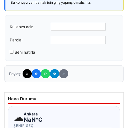
Bu konuyu yanıtlamak için giriş yapmış olmalısınız.
Kullanıcı adı:
Parola:
Beni hatırla
Paylaş:
Hava Durumu
☁
Ankara
NaN°C
ŞEHIR SEÇ