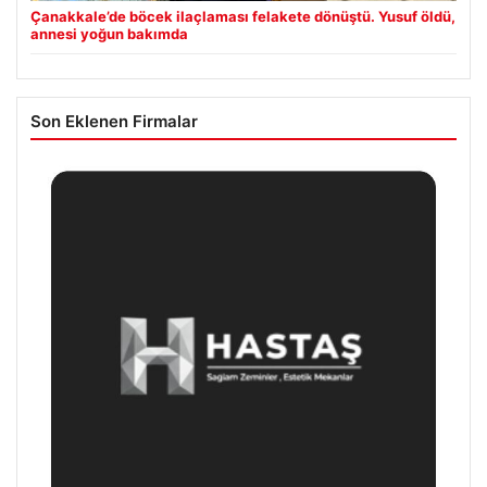
Çanakkale’de böcek ilaçlaması felakete dönüştü. Yusuf öldü,
annesi yoğun bakımda
Son Eklenen Firmalar