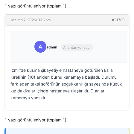
1 yazı görüntüleniyor (toplam 1)
Haziran 7, 2026: 9:18 pm
#21789
A
admin
Anahtar yönetici
İzmir’de kusma şikayetiyle hastaneye götürülen Esila
Kıreli’nin (10) aniden burnu kanamaya başladı. Durumu
fark eden taksi şoförünün soğukkanlılığı sayesinde küçük
kız dakikalar içinde hastaneye ulaştırıldı. O anlar
kameraya yansıdı.
1 yazı görüntüleniyor (toplam 1)