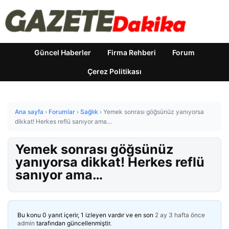
Güncel Haberler
Firma Rehberi
Forum
Çerez Politikası
Ana sayfa
›
Forumlar
›
Sağlık
›
Yemek sonrası göğsünüz yanıyorsa
dikkat! Herkes reflü sanıyor ama…
Yemek sonrası göğsünüz
yanıyorsa dikkat! Herkes reflü
sanıyor ama…
Bu konu 0 yanıt içerir, 1 izleyen vardır ve en son
2 ay 3 hafta önce
admin
tarafından güncellenmiştir.