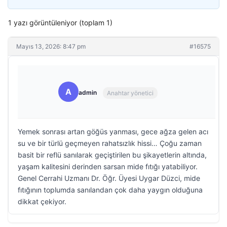
1 yazı görüntüleniyor (toplam 1)
Mayıs 13, 2026: 8:47 pm
#16575
A
admin
Anahtar yönetici
Yemek sonrası artan göğüs yanması, gece ağza gelen acı
su ve bir türlü geçmeyen rahatsızlık hissi… Çoğu zaman
basit bir reflü sanılarak geçiştirilen bu şikayetlerin altında,
yaşam kalitesini derinden sarsan mide fıtığı yatabiliyor.
Genel Cerrahi Uzmanı Dr. Öğr. Üyesi Uygar Düzci, mide
fıtığının toplumda sanılandan çok daha yaygın olduğuna
dikkat çekiyor.