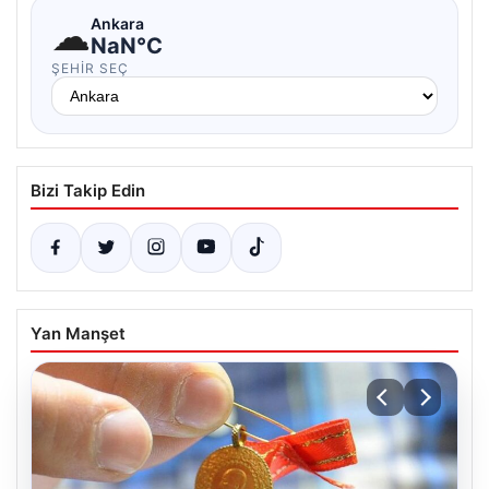
☁
Ankara
NaN°C
ŞEHIR SEÇ
Bizi Takip Edin
Yan Manşet