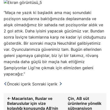
“Maça ne yazık ki başladık ama maç sonundaki
pozisyon sayılarına baktığımızda deplasmanda ve
alışık olmadığımız bir sahada net pozisyonlar aldık ve
2 gol attık. Daha iyisini yapacak gücümüz var. Bundan
sonra İsviçre takımlarına karşı ne kadar iyi olduğumuzu
gösterdik. Bir sonraki maçta Neuchâtel galibiyetimiz
var. Oyuncularımıza güvenimiz tam. Bugün ellerinden
geleni yapmaya çalıştılar, biz iyi bir takımız, rövanş
maçında daha güçlü bir maçla hak ettiğimiz
Şampiyonlar Ligi'ne çıkmak için elimizden geleni
yapacağız.”
Önceki içerik
Sonraki içerik
← Macaristan, Ruslar ve
Çin, AB süt
Belaruslular için vize
ürünlerine yönelik
kolaylığı konusunda AB'nin
sübvansiyon