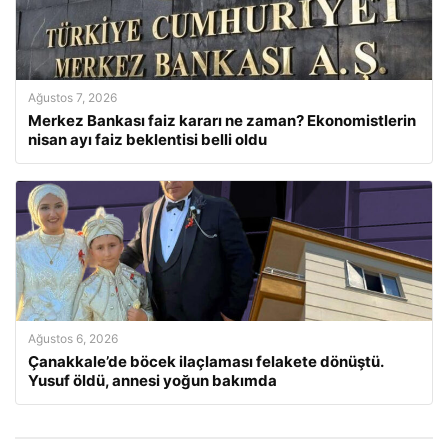
Ağustos 7, 2026
Merkez Bankası faiz kararı ne zaman? Ekonomistlerin
nisan ayı faiz beklentisi belli oldu
Ağustos 6, 2026
Çanakkale’de böcek ilaçlaması felakete dönüştü.
Yusuf öldü, annesi yoğun bakımda