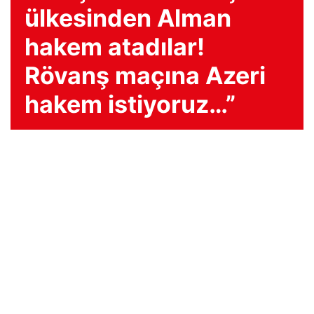
ülkesinden Alman
hakem atadılar!
Rövanş maçına Azeri
hakem istiyoruz…”