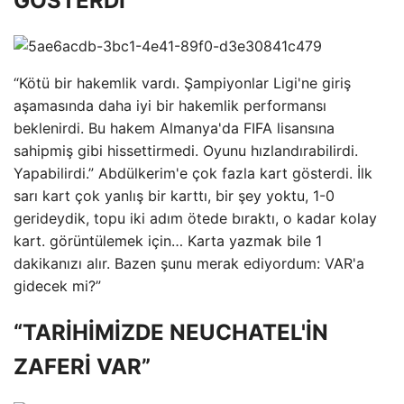
GÖSTERDİ”
“Kötü bir hakemlik vardı. Şampiyonlar Ligi'ne giriş
aşamasında daha iyi bir hakemlik performansı
beklenirdi. Bu hakem Almanya'da FIFA lisansına
sahipmiş gibi hissettirmedi. Oyunu hızlandırabilirdi.
Yapabilirdi.” Abdülkerim'e çok fazla kart gösterdi. İlk
sarı kart çok yanlış bir karttı, bir şey yoktu, 1-0
gerideydik, topu iki adım ötede bıraktı, o kadar kolay
kart. görüntülemek için… Karta yazmak bile 1
dakikanızı alır. Bazen şunu merak ediyordum: VAR'a
gidecek mi?”
“TARİHİMİZDE NEUCHATEL'İN
ZAFERİ VAR”