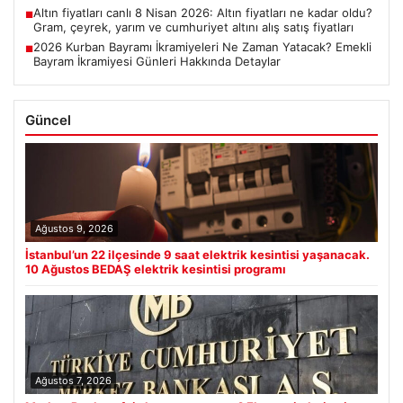
Altın fiyatları canlı 8 Nisan 2026: Altın fiyatları ne kadar oldu?
■
Gram, çeyrek, yarım ve cumhuriyet altını alış satış fiyatları
2026 Kurban Bayramı İkramiyeleri Ne Zaman Yatacak? Emekli
■
Bayram İkramiyesi Günleri Hakkında Detaylar
Güncel
Ağustos 9, 2026
İstanbul’un 22 ilçesinde 9 saat elektrik kesintisi yaşanacak.
10 Ağustos BEDAŞ elektrik kesintisi programı
Ağustos 7, 2026