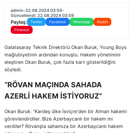
admin
•
22.08.2024 03:59
•
Güncellendi: 22.08.2024 03:59
Paylaş:
Twitter
Facebook
WhatsApp
Reddit
Pinterest
Galatasaray Teknik Direktörü Okan Buruk, Young Boys
mağlubiyetinin ardından konuştu. Hakem yönetimini
eleştiren Okan Buruk, çok fazla kart gösterildiğini
söyledi.
“RÖVAN MAÇINDA SAHADA
AZERLİ HAKEM İSTİYORUZ”
Okan Buruk: “Kardeş ülke İsviçre'den bir Alman hakemi
görevlendirdiler. Bize Azerbaycanlı bir hakem mi
verdiler? Rövanşta sahamıza bir Azerbaycanlı hakem