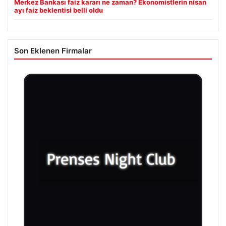
Merkez Bankası faiz kararı ne zaman? Ekonomistlerin nisan
ayı faiz beklentisi belli oldu
Son Eklenen Firmalar