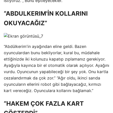
istiyoruz. , Bunu eşitleyecekler.”
“ABDULKERIM'İN KOLLARINI
OKUYACAĞIZ”
“Abdülkerim'in ayağından eline geldi. Bazen
oyunculardan bunu bekliyorlar, kural bu, müdahale
ettiğinizde iki kolunuzu kapatıp zıplamanız gerekiyor.
Ayağıyla kayınca bir el otomatik olarak açılıyor. Ayağını
vurdu. Oyuncunun yapabileceği bir şey yok. Onu kartla
cezalandırmak da çok zor.” “Ağır oldu, ikinci sarıda
oyuncuların ellerini robot gibi bağlayacağız, kırmızı
kart vereceğiz. Oyunculara kollarını bağlamalı.”
“HAKEM ÇOK FAZLA KART